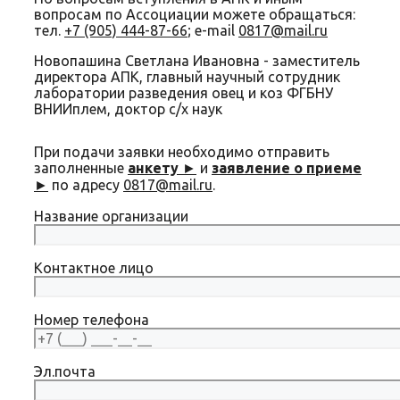
вопросам по Ассоциации можете обращаться:
тел.
+7 (905) 444-87-66
; e-mail
0817@mail.ru
Новопашина Светлана Ивановна - заместитель
директора АПК, главный научный сотрудник
лаборатории разведения овец и коз ФГБНУ
ВНИИплем, доктор с/х наук
При подачи заявки необходимо отправить
заполненные
анкету
►
и
заявление о приеме
►
по адресу
0817@mail.ru
.
Название организации
Контактное лицо
Номер телефона
Эл.почта