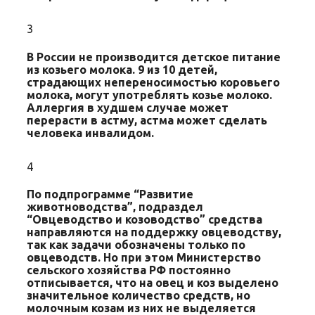
3
В России не производится детское питание
из козьего молока. 9 из 10 детей,
страдающих непереносимостью коровьего
молока, могут употреблять козье молоко.
Аллергия в худшем случае может
перерасти в астму, астма может сделать
человека инвалидом.
4
По подпрограмме “Развитие
животноводства”, подраздел
“Овцеводство и козоводство” средства
направляются на поддержку овцеводству,
так как задачи обозначены только по
овцеводств. Но при этом Министерство
сельского хозяйства РФ постоянно
отписывается, что на овец и коз выделено
значительное количество средств, но
молочным козам из них не выделяется