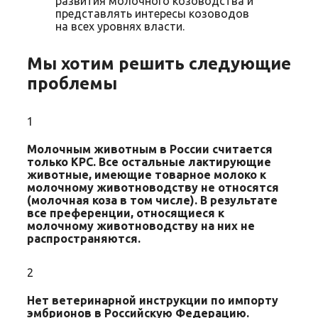
развития молочного козоводства и
представлять интересы козоводов
на всех уровнях власти.
Мы хотим решить следующие
проблемы
1
Молочным животным в России считается
только КРС. Все остальные лактирующие
животные, имеющие товарное молоко к
молочному животноводству не относятся
(молочная коза в том числе). В результате
все преференции, относящиеся к
молочному животноводству на них не
распространяются.
2
Нет ветеринарной инструкции по импорту
эмбрионов в Российскую Федерацию.