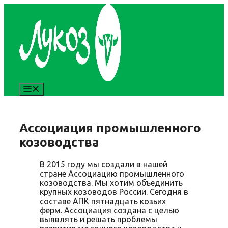
Skip
to
content
MENU
Ассоциация промышленного
козоводства
В 2015 году мы создали в нашей
стране Ассоциацию промышленного
козоводства. Мы хотим объединить
крупных козоводов России. Сегодня в
составе АПК пятнадцать козьих
ферм. Ассоциация создана с целью
выявлять и решать проблемы