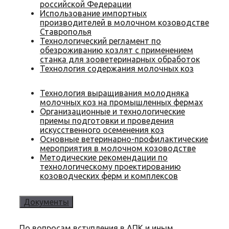
российской Федерации
Использование импортных
производителей в молочном козоводстве
Ставрополья
Технологический регламент по
обезроживанию козлят с применением
станка для зооветеринарных обработок
Технология содержания молочных коз
Технология выращивания молодняка
молочных коз на промышленных фермах
Организационные и технологические
приемы подготовки и проведения
искусственного осеменения коз
Основные ветеринарно-профилактические
мероприятия в молочном козоводстве
Методические рекомендации по
технологическому проектированию
козоводческих ферм и комплексов
Документы
По вопросам вступления в АПК и иным