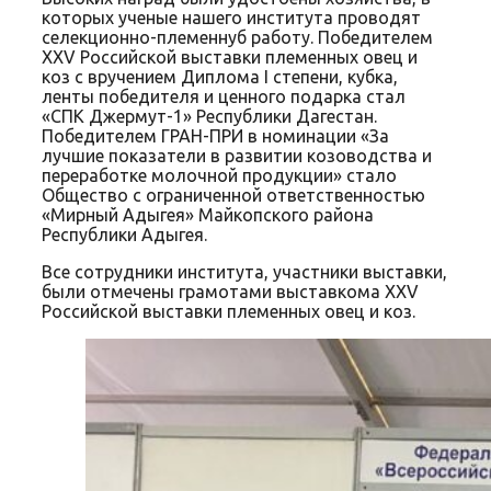
которых ученые нашего института проводят
селекционно-племеннуб работу. Победителем
XXV Российской выставки племенных овец и
коз с вручением Диплома I степени, кубка,
ленты победителя и ценного подарка стал
«СПК Джермут-1» Республики Дагестан.
Победителем ГРАН-ПРИ в номинации «За
лучшие показатели в развитии козоводства и
переработке молочной продукции» стало
Общество с ограниченной ответственностью
«Мирный Адыгея» Майкопского района
Республики Адыгея.
Все сотрудники института, участники выставки,
были отмечены грамотами выставкома XXV
Российской выставки племенных овец и коз.