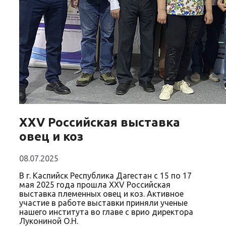
XXV Российская выставка
овец и коз
08.07.2025
В г. Каспийск Республика Дагестан с 15 по 17
мая 2025 года прошла XXV Российская
выставка племенных овец и коз. Активное
участие в работе выставки приняли ученые
нашего института во главе с врио директора
Лукониной О.Н.